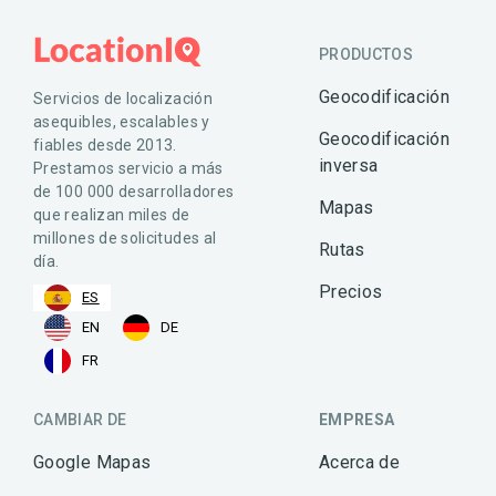
PRODUCTOS
Geocodificación
Servicios de localización
asequibles, escalables y
Geocodificación
fiables desde 2013.
inversa
Prestamos servicio a más
de 100 000 desarrolladores
Mapas
que realizan miles de
millones de solicitudes al
Rutas
día.
Precios
ES
EN
DE
FR
CAMBIAR DE
EMPRESA
Google Mapas
Acerca de