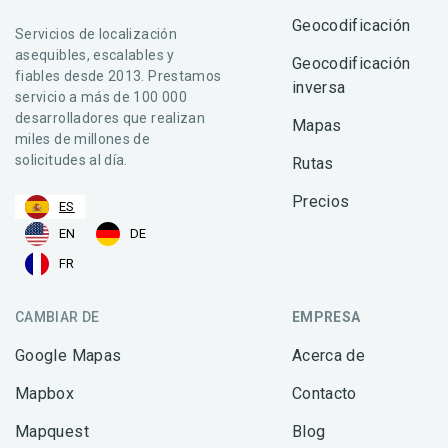
Geocodificación
Servicios de localización
asequibles, escalables y
Geocodificación
fiables desde 2013. Prestamos
inversa
servicio a más de 100 000
desarrolladores que realizan
Mapas
miles de millones de
solicitudes al día.
Rutas
Precios
ES
EN
DE
FR
CAMBIAR DE
EMPRESA
Google Mapas
Acerca de
Mapbox
Contacto
Mapquest
Blog