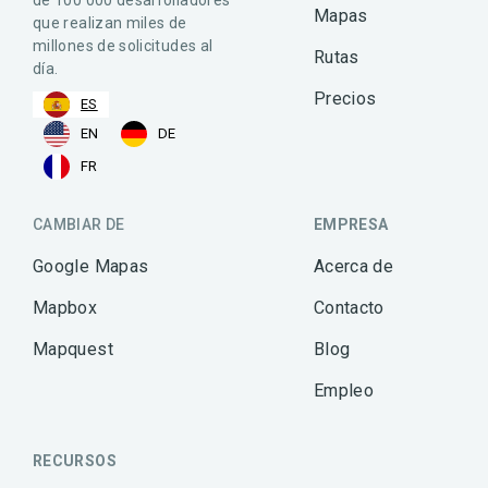
Mapas
que realizan miles de
millones de solicitudes al
Rutas
día.
Precios
ES
EN
DE
FR
CAMBIAR DE
EMPRESA
Google Mapas
Acerca de
Mapbox
Contacto
Mapquest
Blog
Empleo
RECURSOS