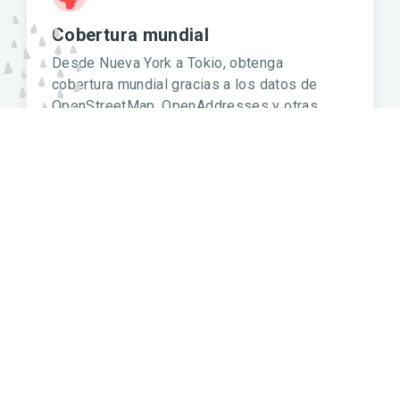
Cobertura mundial
Desde Nueva York a Tokio, obtenga
cobertura mundial gracias a los datos de
OpenStreetMap, OpenAddresses y otras
fuentes.
Fácil de instalar y utilizar. Una
alternativa fiable y asequible a Google