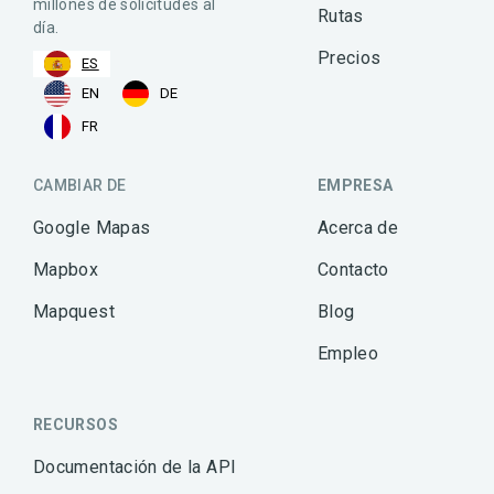
millones de solicitudes al
Rutas
día.
Precios
ES
EN
DE
FR
CAMBIAR DE
EMPRESA
Google Mapas
Acerca de
Mapbox
Contacto
Mapquest
Blog
Empleo
RECURSOS
Documentación de la API