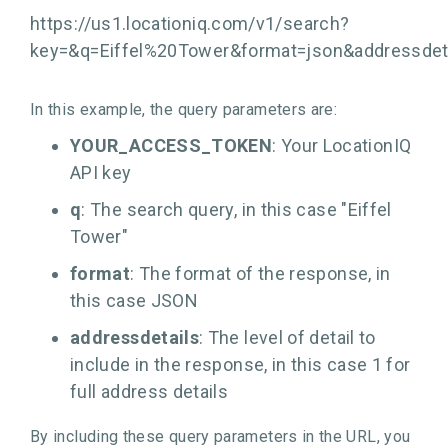
https://us1.locationiq.com/v1/search?
key=
&q=Eiffel%20Tower&format=json&addressdet
In this example, the query parameters are:
YOUR_ACCESS_TOKEN
: Your LocationIQ
API key
q
: The search query, in this case "Eiffel
Tower"
format
: The format of the response, in
this case JSON
addressdetails
: The level of detail to
include in the response, in this case 1 for
full address details
By including these query parameters in the URL, you