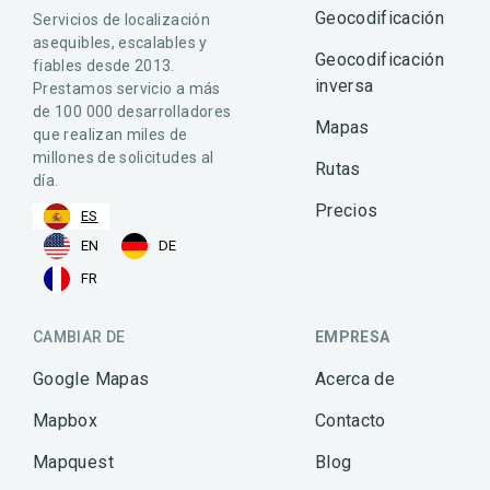
Geocodificación
Servicios de localización
asequibles, escalables y
Geocodificación
fiables desde 2013.
inversa
Prestamos servicio a más
de 100 000 desarrolladores
Mapas
que realizan miles de
millones de solicitudes al
Rutas
día.
Precios
ES
EN
DE
FR
CAMBIAR DE
EMPRESA
Google Mapas
Acerca de
Mapbox
Contacto
Mapquest
Blog