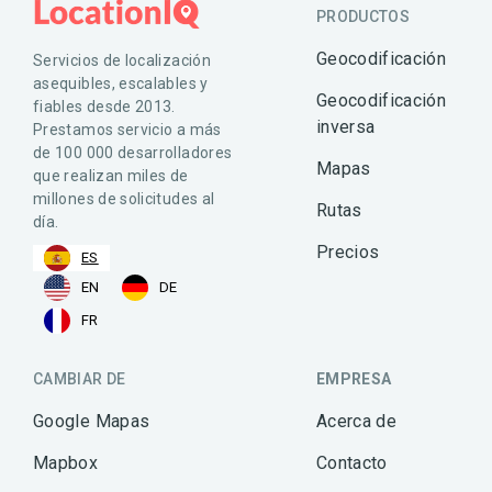
PRODUCTOS
Geocodificación
Servicios de localización
asequibles, escalables y
Geocodificación
fiables desde 2013.
inversa
Prestamos servicio a más
de 100 000 desarrolladores
Mapas
que realizan miles de
millones de solicitudes al
Rutas
día.
Precios
ES
EN
DE
FR
CAMBIAR DE
EMPRESA
Google Mapas
Acerca de
Mapbox
Contacto