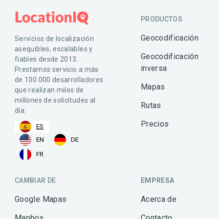
PRODUCTOS
Geocodificación
Servicios de localización
asequibles, escalables y
Geocodificación
fiables desde 2013.
inversa
Prestamos servicio a más
de 100 000 desarrolladores
Mapas
que realizan miles de
millones de solicitudes al
Rutas
día.
Precios
ES
EN
DE
FR
CAMBIAR DE
EMPRESA
Google Mapas
Acerca de
Mapbox
Contacto