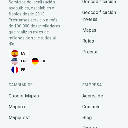
Geocodificación
Servicios de localización
asequibles, escalables y
Geocodificación
fiables desde 2013.
inversa
Prestamos servicio a más
de 100 000 desarrolladores
Mapas
que realizan miles de
millones de solicitudes al
Rutas
día.
Precios
ES
EN
DE
FR
CAMBIAR DE
EMPRESA
Google Mapas
Acerca de
Mapbox
Contacto
Mapquest
Blog