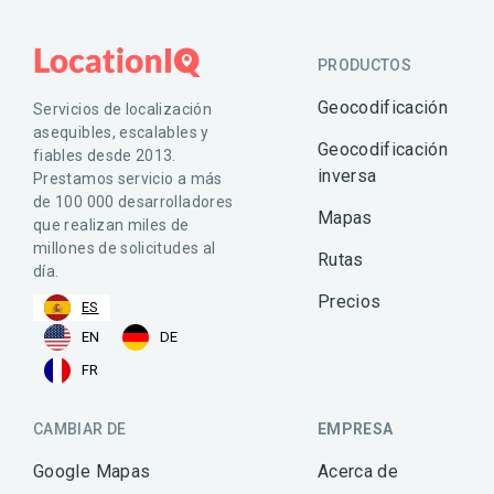
PRODUCTOS
Geocodificación
Servicios de localización
asequibles, escalables y
Geocodificación
fiables desde 2013.
inversa
Prestamos servicio a más
de 100 000 desarrolladores
Mapas
que realizan miles de
millones de solicitudes al
Rutas
día.
Precios
ES
EN
DE
FR
CAMBIAR DE
EMPRESA
Google Mapas
Acerca de