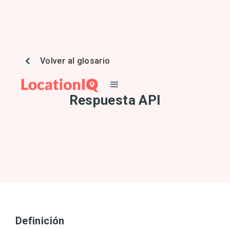
Volver al glosario
Respuesta API
Definición