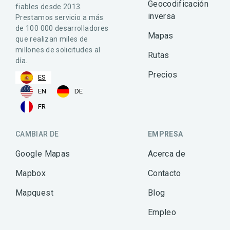
Geocodificación
fiables desde 2013.
inversa
Prestamos servicio a más
de 100 000 desarrolladores
Mapas
que realizan miles de
millones de solicitudes al
Rutas
día.
Precios
ES
EN
DE
FR
CAMBIAR DE
EMPRESA
Google Mapas
Acerca de
Mapbox
Contacto
Mapquest
Blog
Empleo