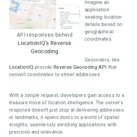
Imagine an
application
seeking location
details based on
geographical
API responses behind
coordinates.
LocationIQ's Reverse
Geocoding
Geocoders, like
LocationIQ
provide
Reverse Geocoding API
that
convert coordinates to street addresses.
With a simple request, developers gain access to a
treasure trove of location intelligence. The server's
response doesn't just stop at delivering addresses
or landmarks; it opens doors to a world of spatial
insights, seamlessly enriching applications with
precision and relevance.